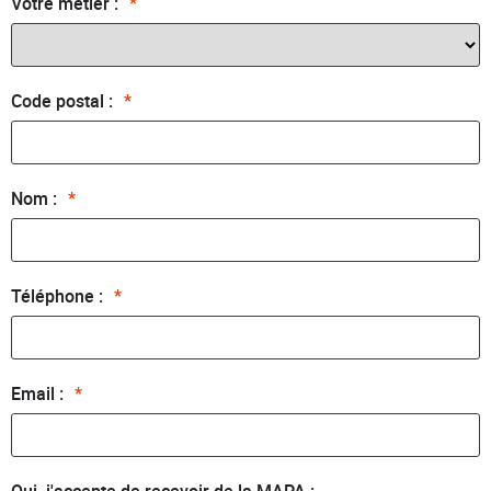
Votre métier :
*
Code postal :
*
Nom :
*
Téléphone :
*
Email :
*